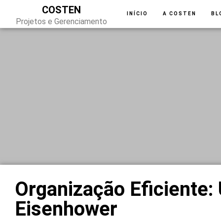
COSTEN
INÍCIO
A COSTEN
BL
Projetos e Gerenciamento
Organização Eficiente: 
Eisenhower