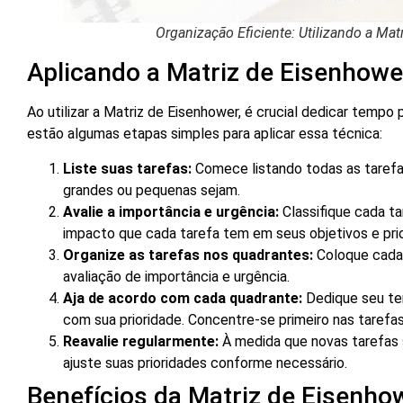
Organização Eficiente: Utilizando a Mat
Aplicando a Matriz de Eisenhowe
Ao utilizar a Matriz de Eisenhower, é crucial dedicar tempo p
estão algumas etapas simples para aplicar essa técnica:
Liste suas tarefas:
Comece listando todas as tarefa
grandes ou pequenas sejam.
Avalie a importância e urgência:
Classifique cada t
impacto que cada tarefa tem em seus objetivos e prio
Organize as tarefas nos quadrantes:
Coloque cada 
avaliação de importância e urgência.
Aja de acordo com cada quadrante:
Dedique seu te
com sua prioridade. Concentre-se primeiro nas tarefa
Reavalie regularmente:
À medida que novas tarefas s
ajuste suas prioridades conforme necessário.
Benefícios da Matriz de Eisenho