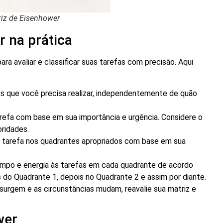
riz de Eisenhower
r na prática
ara avaliar e classificar suas tarefas com precisão. Aqui
s que você precisa realizar, independentemente de quão
arefa com base em sua importância e urgência. Considere o
ridades.
tarefa nos quadrantes apropriados com base em sua
mpo e energia às tarefas em cada quadrante de acordo
s do Quadrante 1, depois no Quadrante 2 e assim por diante.
urgem e as circunstâncias mudam, reavalie sua matriz e
wer