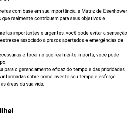
arefas com base em sua importância, a Matriz de Eisenhower
s que realmente contribuem para seus objetivos e
refas importantes e urgentes, você pode evitar a sensação
 estresse associado a prazos apertados e emergências de
ecessárias e focar no que realmente importa, você pode
po.
sa para o gerenciamento eficaz do tempo e das prioridades.
 informadas sobre como investir seu tempo e esforço,
s áreas da sua vida.
lhe!