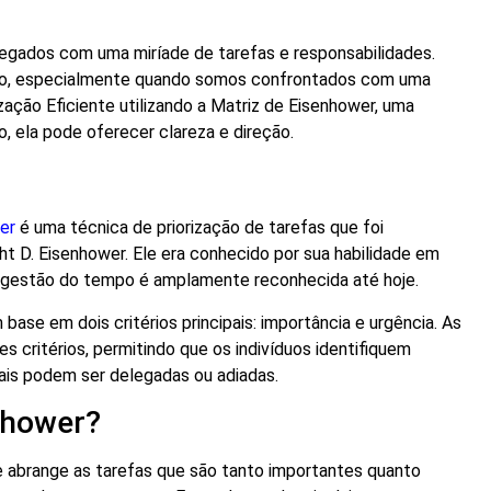
regados com uma miríade de tarefas e responsabilidades.
fio, especialmente quando somos confrontados com uma
ização Eficiente utilizando a Matriz de Eisenhower, uma
 ela pode oferecer clareza e direção.
wer
é uma técnica de priorização de tarefas que foi
t D. Eisenhower. Ele era conhecido por sua habilidade em
a gestão do tempo é amplamente reconhecida até hoje.
base em dois critérios principais: importância e urgência. As
 critérios, permitindo que os indivíduos identifiquem
ais podem ser delegadas ou adiadas.
nhower?
 abrange as tarefas que são tanto importantes quanto