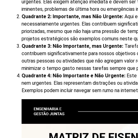
urgentes. Elas exigem atenção imediata e devem ser 
iminentes, problemas de última hora ou emergências 
Quadrante 2: Importante, mas Não Urgente:
Aqui e
necessariamente urgentes. Elas contribuem significa
priorizadas, mesmo que não haja uma pressão de tem
projetos estratégicos são exemplos comuns neste qu
Quadrante 3: Não Importante, mas Urgente:
Tarefa
contribuem significativamente para nossos objetivos 
outras pessoas ou atividades que não agregam valor r
minimizar o tempo gasto nessas tarefas sempre que p
Quadrante 4: Não Importante e Não Urgente:
Este 
nem urgentes. Elas representam distrações ou ativi
Exemplos podem incluir navegar sem rumo na internet, 