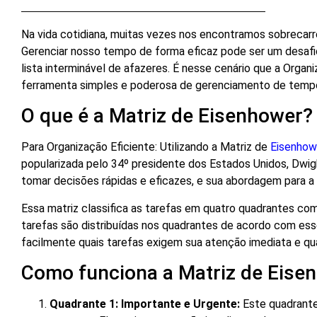
Na vida cotidiana, muitas vezes nos encontramos sobrecar
Gerenciar nosso tempo de forma eficaz pode ser um desa
lista interminável de afazeres. É nesse cenário que a Organ
ferramenta simples e poderosa de gerenciamento de tempo,
O que é a Matriz de Eisenhower?
Para Organização Eficiente: Utilizando a Matriz de
Eisenho
popularizada pelo 34º presidente dos Estados Unidos, Dwigh
tomar decisões rápidas e eficazes, e sua abordagem para 
Essa matriz classifica as tarefas em quatro quadrantes com 
tarefas são distribuídas nos quadrantes de acordo com esses
facilmente quais tarefas exigem sua atenção imediata e qu
Como funciona a Matriz de Eise
Quadrante 1: Importante e Urgente:
Este quadrante