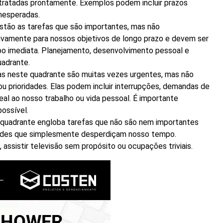
tratadas prontamente. Exemplos podem incluir prazos
inesperadas.
stão as tarefas que são importantes, mas não
tivamente para nossos objetivos de longo prazo e devem ser
po imediata. Planejamento, desenvolvimento pessoal e
adrante.
s neste quadrante são muitas vezes urgentes, mas não
ou prioridades. Elas podem incluir interrupções, demandas de
eal ao nosso trabalho ou vida pessoal. É importante
ossível.
quadrante engloba tarefas que não são nem importantes
dades que simplesmente desperdiçam nosso tempo.
assistir televisão sem propósito ou ocupações triviais.