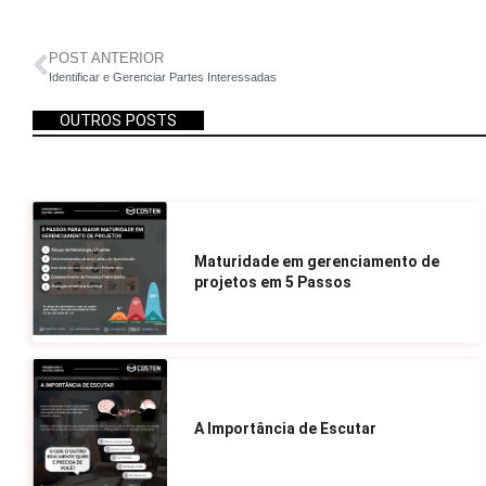
POST ANTERIOR
Identificar e Gerenciar Partes Interessadas
OUTROS POSTS
Maturidade em gerenciamento de
projetos em 5 Passos
A Importância de Escutar