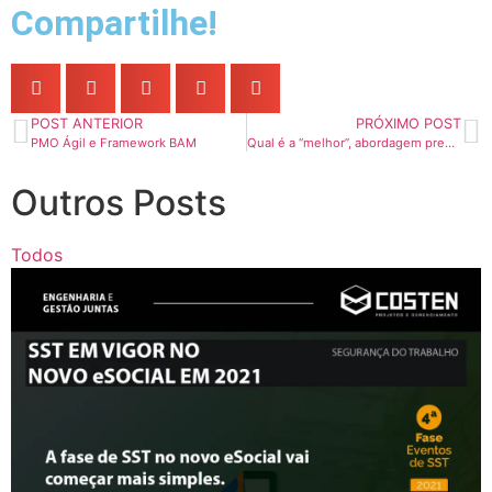
Compartilhe!
POST ANTERIOR
PRÓXIMO POST
PMO Ágil e Framework BAM
Qual é a “melhor”, abordagem preditiva ou Agile?
Outros Posts
Todos