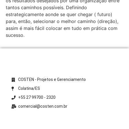
os resultados desejados por uma organização entre
tantos caminhos possíveis. Definindo
estrategicamente aonde se quer chegar ( futuro)
para, então, selecionar o melhor caminho (direção),
assim é mais fácil colocar em tudo em prática com
sucesso.
COSTEN - Projetos e Gerenciamento
Colatina/ES
+55 27 99700 - 2320
comercial@costen.com.br