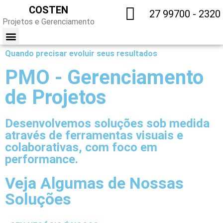
COSTEN
27 99700 - 2320
Projetos e Gerenciamento
Quando precisar evoluir seus resultados
TRABALHE CONOSCO
PMO - Gerenciamento
de Projetos
Desenvolvemos soluções sob medida
através de ferramentas visuais e
colaborativas, com foco em
performance.
Veja Algumas de Nossas
Soluções