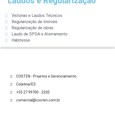
Laudos e Regularização
Vistorias e Laudos Técnicos
Regularização de Imóveis
Regularização de obras
Laudo de SPDA e Aterramento
Habitesse
COSTEN - Projetos e Gerenciamento
Colatina/ES
+55 27 99700 - 2320
comercial@costen.com.br