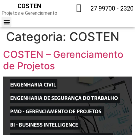
COSTEN
27 99700 - 2320
Projetos e Gerenciamento
Categoria:
COSTEN
TRABALHE CONOSCO
COSTEN – Gerenciamento
de Projetos