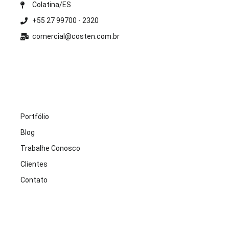
Colatina/ES
+55 27 99700 - 2320
comercial@costen.com.br
Portfólio
Blog
Trabalhe Conosco
Clientes
Contato